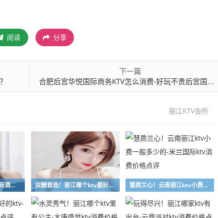
阅读
分享
下一篇
浪？
合肥后宫华悦国际商务KTV怎么消费-好玩不贵后宫国际KTV。
丽江KTV会所
帝王待遇！丽江哪里有陪酒的ktv-晶丽宫ktv消费价格点评
应酬首选！丽江哪个ktv最好玩-王府井ktv消费价格点评
慧质兰心！云南丽江ktv小费一般多少的-米兰国际ktv消费价格点评