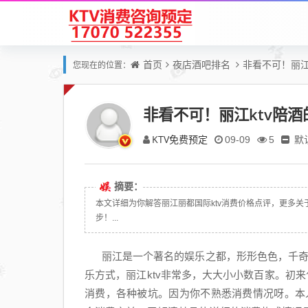
首页
夜店酒吧排名
非看不可！丽江
您现在的位置：
非看不可！丽江ktv陪酒
KTV免费预定
默
09-09
5
摘要：
本文详细为你解答丽江丽都国际ktv消费价格点评，更多关于丽
步！...
丽江是一个著名的娱乐之都，形形色色，千奇百
乐方式，丽江ktv非常多，大大小小数百家。初来
消费，各种被坑。因为你不熟悉消费情况呀。本