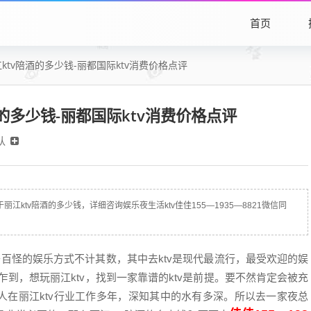
首页
ktv陪酒的多少钱-丽都国际ktv消费价格点评
的多少钱-丽都国际ktv消费价格点评
认
江ktv陪酒的多少钱，详细咨询娱乐夜生活ktv佳佳155—1935—8821微信同
怪的娱乐方式不计其数，其中去ktv是现代最流行，最受欢迎的娱
乍到，想玩丽江ktv，找到一家靠谱的ktv是前提。要不然肯定会被充
人在丽江ktv行业工作多年，深知其中的水有多深。所以去一家夜总