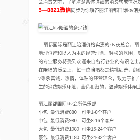
会消费之前，了解清楚具体详细的消费构成情况是
5—8821微信
同步为你解答丽江丽都国际ktv
丽都国际是丽江陪酒价格实惠的ktv夜总会，丽都
地理位置和以人为本的经营理念。轻松的氛围，
的专业服务将受到欢迎来自各行各业的有识之士
在陪唱的质量上，每一位陪唱都是精挑细选，颜
v秉承真诚，热情，体贴的经营理念，致力于推
生的消费娱乐环境，营造和谐的，温馨娱乐休闲
丽江丽都国际ktv会所俱乐部
小包 最低消费880 可坐1-8个客户
中包 最低消费980 可坐8-16个客户
大包 最低消费1080 可坐16-24个客户
豪包 最低消费1180 可坐24-32个客户