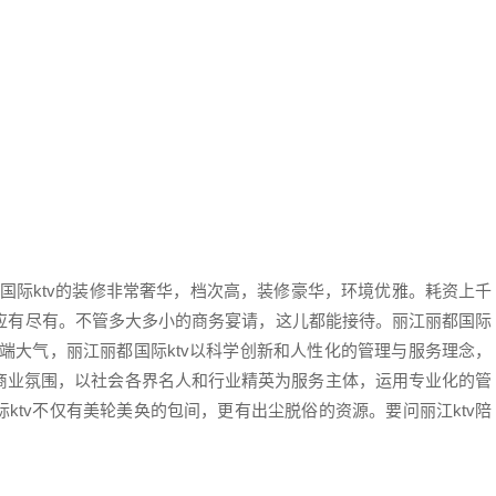
国际ktv的装修非常奢华，档次高，装修豪华，环境优雅。耗资上千
房应有尽有。不管多大多小的商务宴请，这儿都能接待。丽江丽都国际
高端大气，丽江丽都国际ktv以科学创新和人性化的管理与服务理念，
商业氛围，以社会各界名人和行业精英为服务主体，运用专业化的管
ktv不仅有美轮美奂的包间，更有出尘脱俗的资源。要问丽江ktv陪