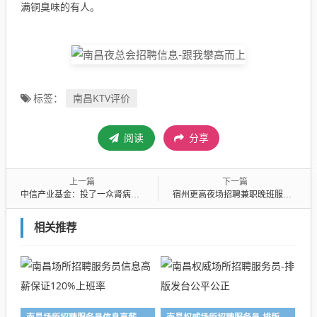
满铜臭味的有人。
南昌KTV评价
标签：
阅读
分享
上一篇
下一篇
中信产业基金：投了一众肾病医院，领了一堆罚单
宿州更高夜场招聘兼职晚班服务员-鼎红国际有无经验均可入职上班
相关推荐