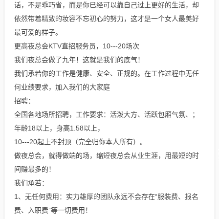
话，不是乖巧省，而是你已经可以靠自己过上更好的生活，却
依然带着精致的妆容不忘初心的努力，这才是一个女人最美好
最可爱的样子。
更高夜总会KTV直招服务员，10---20场次
我们夜总会做了九年！这就是我们的底气！
我们承若你的工作是健康、安全、正规的。在工作过程中无任
何业绩要求，加入我们的大家庭
招聘：
全国各地场所招聘，工作要求：活泼大方、活跃包厢气氛、；
年龄18以上，身高1.58以上，
10---20起上不封顶（完全归你本人所有）。
做夜总会，就得做端的场，缩短夜总会从业生涯，用最短的时
间赚最多的！
我们承若：
1、无任何费用：实力雄厚的团队永远不会存在“服装费、报名
费、入职费”等一切费用！