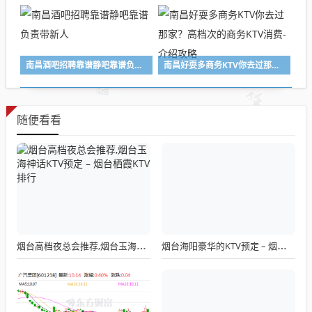
南昌酒吧招聘靠谱静吧靠谱负责带新人
南昌好耍多商务KTV你去过那家？高档次的商务KTV消费-介绍攻略
随便看看
烟台高档夜总会推荐,烟台玉海神话KTV预定 – 烟台栖霞KTV排行
烟台海阳豪华的KTV预定 – 烟台海阳KTV排行