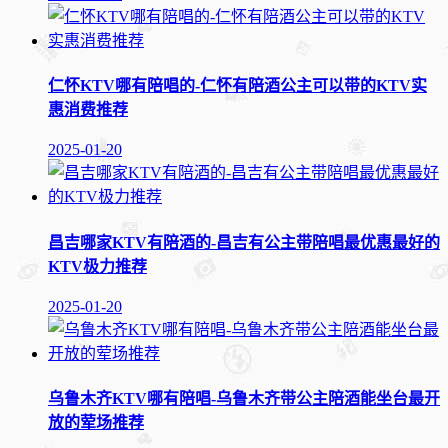
仁怀KTV哪有陪唱的-仁怀有陪酒公主可以带的KTV实
惠消费推荐
2025-01-20
昌吉哪家KTV有陪酒的-昌吉有公主带陪唱最优惠最好的
KTV极力推荐
2025-01-20
乌鲁木齐KTV哪有陪唱-乌鲁木齐带公主陪酒能坐台最开
放的荤场推荐