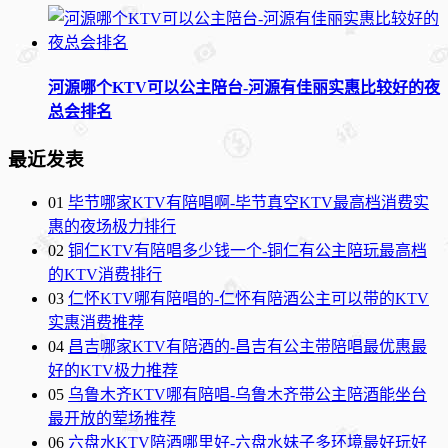
河源哪个KTV可以公主陪台-河源有佳丽实惠比较好的夜
总会排名
最近发表
01
毕节哪家KTV有陪唱啊-毕节真空KTV最高档消费实
惠的夜场极力排行
02
铜仁KTV有陪唱多少钱一个-铜仁有公主陪玩最高档
的KTV消费排行
03
仁怀KTV哪有陪唱的-仁怀有陪酒公主可以带的KTV
实惠消费推荐
04
昌吉哪家KTV有陪酒的-昌吉有公主带陪唱最优惠最
好的KTV极力推荐
05
乌鲁木齐KTV哪有陪唱-乌鲁木齐带公主陪酒能坐台
最开放的荤场推荐
06
六盘水KTV陪酒哪里好-六盘水妹子多环境最好玩好