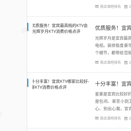
好玩的真空ktv，宜宾
夜店酒吧排名
2
优质服务！宜宾
光辉岁月是宜宾最高
电视。装修极度豪
个细节，都带给您
是宜宾义乌最好玩的真
夜店酒吧排名
2
十分丰富！宜宾
星豪是宜宾比较好的
是包间、甚至小到
心、别出心裁，宜
最高的，在这里你可以
夜店酒吧排名
2