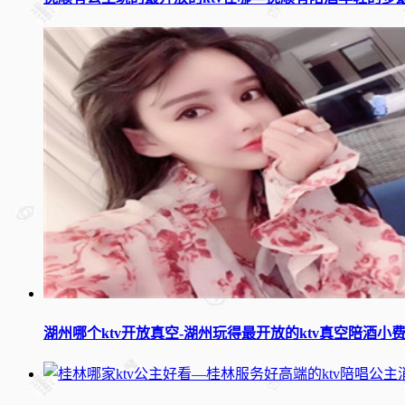
湖州哪个ktv开放真空-湖州玩得最开放的ktv真空陪酒小