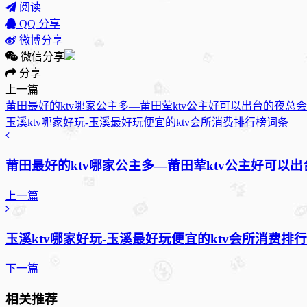
阅读
QQ 分享
微博分享
微信分享
分享
上一篇
莆田最好的ktv哪家公主多—莆田荤ktv公主好可以出台的夜总
玉溪ktv哪家好玩-玉溪最好玩便宜的ktv会所消费排行榜词条
莆田最好的ktv哪家公主多—莆田荤ktv公主好可以
上一篇
玉溪ktv哪家好玩-玉溪最好玩便宜的ktv会所消费排
下一篇
相关推荐