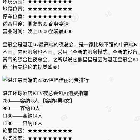
环境氛围：★★★★★★★★★
地段位置：★★★★★★★★★
停车位置：★★★★★★★★★
适合用途：朋友聚会 商务宴请
营业时间：晚上19:00至凌晨4:00
皇冠会是湛江ktv最高端的夜总会，是一家比较不错的中高端
不同，内部服务也不同，采用了全新的服务模式，全新的设备，
贵气的综合性夜总会。之所以说它像星星是因为湛江皇冠会KT
造了精美绝伦的视觉盛宴！
湛江环球酒店KTV夜总会包厢消费指南
780——容纳 8人 【容纳4男4女】
980——容纳10人
1180——容纳14人
1380——容纳18人
艳丽星级：★★★★★★★★★
服务态度：★★★★★★★★★