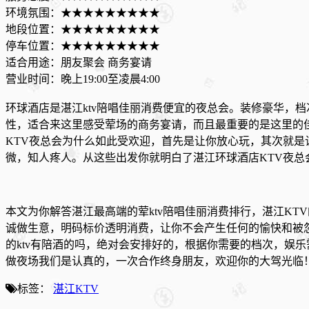
环境氛围：★★★★★★★★★
地段位置：★★★★★★★★★
停车位置：★★★★★★★★★
适合用途：朋友聚会 商务宴请
营业时间：晚上19:00至凌晨4:00
环球酒店是湛江ktv陪唱佳丽消费便宜的夜总会。装修豪华，
性，适合来这里感受荤场的商务宴请，而且最重要的是这里的
KTV夜总会为什么如此受欢迎，首先是让你放心玩，其次就是
微，知人疼人。从这些出发你就明白了湛江环球酒店KTV夜总
本文为你解答湛江最高端的荤ktv陪唱佳丽消费排行，湛江K
诚做生意，明码标价透明消费，让你不会产生任何的愉快和被
的ktv有陪酒的吗，绝对会安排好的，根据你需要的档次，娱
做夜场我们是认真的，一次合作终身朋友，欢迎你的大驾光临
标签：
湛江KTV