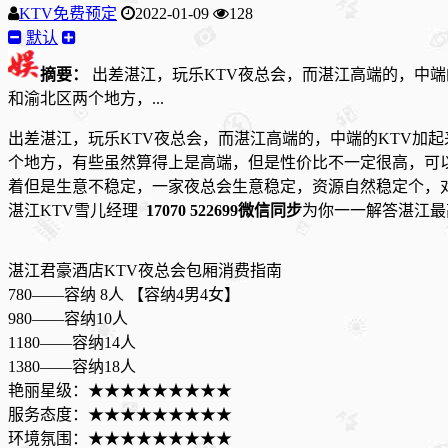
KTV免费预定
2022-01-09
128
默认
摘要：
出差湛江，玩乐KTV夜总会，而湛江高端的，中端
和渝北区两个地方，...
出差湛江，玩乐KTV夜总会，而湛江高端的，中端的KTV加
个地方，有些虽然算得上是高端，但是性价比不一定很高，可
着但是生意不稳定，一家夜总会生意稳定，资源自然稳定个，
湛江KTV雪儿经理
17070 522699微信同步
为你一一解答湛江最
湛江君豪酒店KTV夜总会包厢消费指南
780——容纳 8人 【容纳4男4女】
980——容纳10人
1180——容纳14人
1380——容纳18人
艳丽星级：★★★★★★★★★
服务态度：★★★★★★★★★
环境氛围：★★★★★★★★★