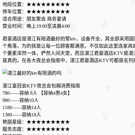
地段位置：★★★★★★★★★
停车位置：★★★★★★★★★
适合用途：朋友聚会 商务宴请
营业时间：晚上19:00至凌晨4:00
君豪酒店是湛江有陪酒最好的荤ktv，设备齐全，其全部采用
个角落，为的就是让每一位顾客都满意。不仅如此这里连家具
个要素浑然一体，俨然人间天堂，而且湛江君豪酒店KTV是湛
是真的。在各大夜总会指南中，湛江君豪酒店KTV可都是名列
湛江皇冠会KTV夜总会包厢消费指南
780——容纳 8人 【容纳4男4女】
980——容纳10人
1180——容纳14人
1380——容纳18人
艳丽星级：★★★★★★★★★
服务态度：★★★★★★★★★