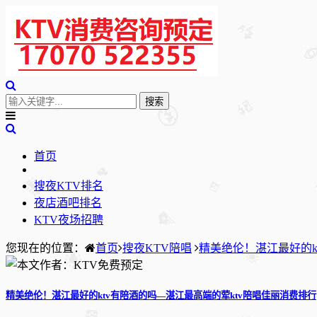
首页
搜夜KTV排名
夜店酒吧排名
KTV夜场招聘
您现在的位置：
首页
搜夜KTV陪唱
精美绝伦！湛江最好的k
精美绝伦！湛江最好的ktv有陪酒的吗—湛江最高端的荤ktv陪唱佳丽消费排行