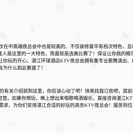
档次在中高端夜总会中也是较高的，不仅装修豪华有档次特色，
佳人是这里的一大特色，简直就是选美比赛了！保证让你挑的眼
让你玩的开心，湛江环球酒店KTV夜总会拥有集专业歌舞演出、
会为什么如此繁盛了！
TV的有关介绍就到这里，你应该心动了吧！快来找我订房吧，提
忽悠，如果你想玩，晚上想出来唱歌喝酒娱乐，直接咨询湛江K
乐需求，为你们安排湛江合适的好玩的商务KTV夜总会！服务到
！