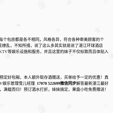
且每个包房都是各不相同，风格各异，符合各种审美顾客的个
花缭乱，不知所措，说了这么多其实就是说了湛江环球酒店
KTV等娱乐设施和服务，并且这里的妹子不仅标致而且体贴入
前预定好包厢，本人额外取存酒赠送，买单给予一定的优惠！真
TV娱乐管理雪儿经理
17070 522699微信同步
解答最新湛江最好
位，满载而归！预订酒水打折，妹妹搞定，果盘小吃免费赠送！