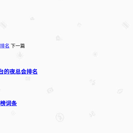
会排名
下一篇
出台的夜总会排名
行榜词条