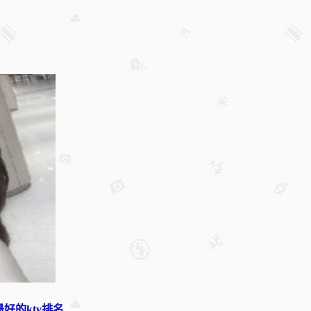
好的ktv排名