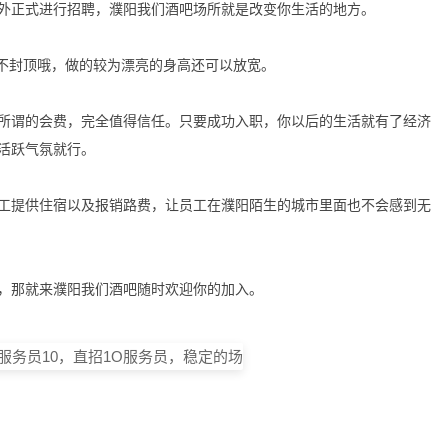
外正式进行招聘，濮阳我们酒吧场所就是改变你生活的地方。
上不封顶哦，做的较为漂亮的身高还可以放宽。
所谓的会费，完全值得信任。只要成功入职，你以后的生活就有了经济
活跃气氛就行。
工提供住宿以及报销路费，让员工在濮阳陌生的城市里面也不会感到无
，那就来濮阳我们酒吧随时欢迎你的加入。