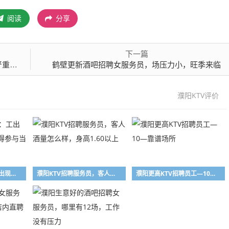
阅读
分享
下一篇
监控
鹤壁更新酒吧招聘女服务员，场压力小，旺季来临
濮阳KTV评价
濮阳酒吧注意事项：工出现以下行为之一，不得参与当月工资的分配
濮阳KTV招聘服务员，客人酒量怎么样，身高1.60以上
濮阳更高KTV招聘员工—10—靠谱场所