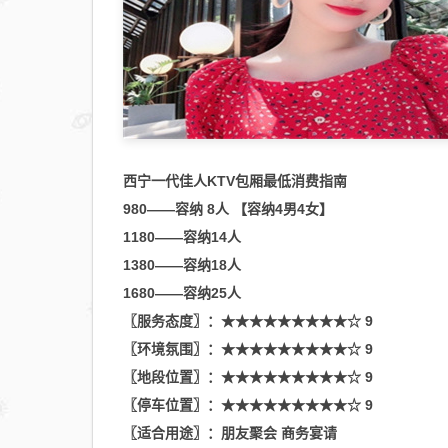
接业
务上
的交
流与
合作
西宁一代佳人KTV包厢最低消费指南
980——容纳 8人 【容纳4男4女】
1180——容纳14人
1380——容纳18人
1680——容纳25人
〖服务态度〗：★★★★★★★★★☆ 9
〖环境氛围〗：★★★★★★★★★☆ 9
〖地段位置〗：★★★★★★★★★☆ 9
〖停车位置〗：★★★★★★★★★☆ 9
〖适合用途〗：朋友聚会 商务宴请