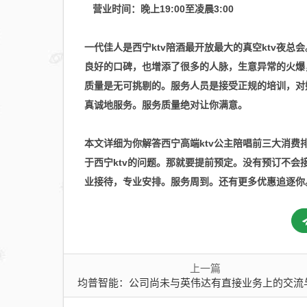
营业时间：晚上19:00至凌晨3:00
一代佳人是西宁ktv陪酒最开放最大的真空ktv夜
良好的口碑，也增添了很多的人脉，生意异常的火爆
质量是无可挑剔的。服务人员是接受正规的培训，对
真诚地服务。服务质量绝对让你满意。
本文详细为你解答西宁高端ktv公主陪唱前三大消费
于西宁ktv的问题。那就要提前预定。没有预订不会接待
业接待，专业安排。服务周到。还有更多优惠追逐你
上一篇
均普智能：公司尚未与英伟达有直接业务上的交流与合