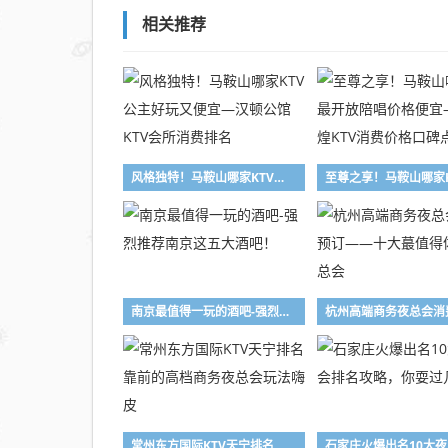
相关推荐
风格独特！马鞍山哪家KTV公主好玩又便宜—汉顿公馆KTV会所消费排名
南京最值得一玩的酒吧-强烈推荐南京这五大酒吧！
常州东方国际KTV天宁排名靠前的高档商务夜总会玩法嗨皮