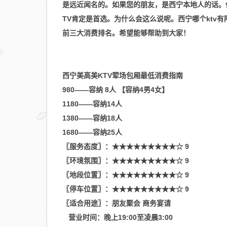
是远近闻名的。如果您的朋友，是西宁本地人的话。他
TV肯定是首选。为什么会这么说呢。西宁哪个ktv有陪酒
前三大消费排名。希望能够帮助到大家！
西宁美高美KTV荤场包厢最低消费指南
980——容纳 8人 【容纳4男4女】
1180——容纳14人
1380——容纳18人
1680——容纳25人
〖服务态度〗：★★★★★★★★★☆ 9
〖环境氛围〗：★★★★★★★★★☆ 9
〖地段位置〗：★★★★★★★★★☆ 9
〖停车位置〗：★★★★★★★★★☆ 9
〖适合用途〗：朋友聚会 商务宴请
营业时间：晚上19:00至凌晨3:00