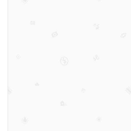
少-
湖州
最开
放的
ktv
公主
前三
大消
费排
行