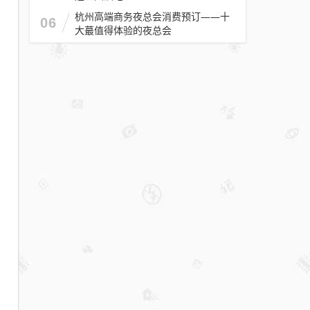
杭州高端商务夜总会消费预订——十
06
大蕞值得体验的夜总会