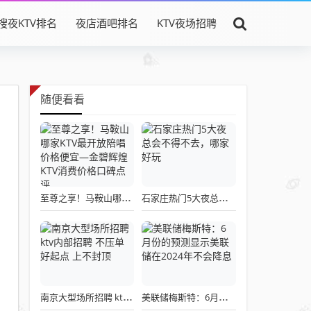
搜夜KTV排名
夜店酒吧排名
KTV夜场招聘
随便看看
至尊之享！马鞍山哪家KTV最开放陪唱价格便宜—金碧辉煌KTV消费价格口碑点评
石家庄热门5大夜总会不得不去，哪家好玩
南京大型场所招聘 ktv内部招聘 不压单 好起点 上不封顶
美联储梅斯特：6月份的预测显示美联储在2024年不会降息