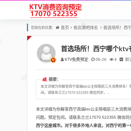
首页
夜店酒吧排名
首选场所！西宁
您现在的位置：
首选场所！西宁哪个ktv
KTV免费预定
默
06-26
4
摘要：
本文详细为你解答西宁高端ktv公主陪唱前三大消费排名！
间。请联系兰兰17070 522355 微信同步。...
本文详细为你解答西宁高端ktv公主陪唱前三大消费排
问题。预定包间。请联系兰兰17070 522355 微信
西宁这座城市。对于很多外地人来说，对西宁的第一